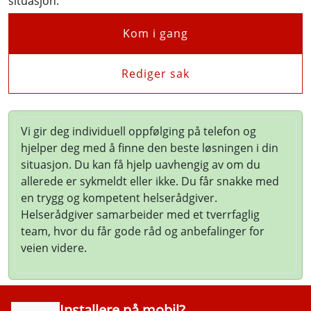
situasjon.
Kom i gang
Rediger sak
Vi gir deg individuell oppfølging på telefon og
hjelper deg med å finne den beste løsningen i din
situasjon. Du kan få hjelp uavhengig av om du
allerede er sykmeldt eller ikke. Du får snakke med
en trygg og kompetent helserådgiver.
Helserådgiver samarbeider med et tverrfaglig
team, hvor du får gode råd og anbefalinger for
veien videre.
Installere på mobil?