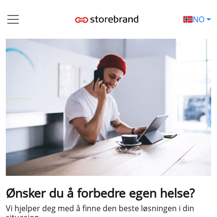
Hopp til innhold
NO
Ønsker du å forbedre egen helse?
Vi hjelper deg med å finne den beste løsningen i din